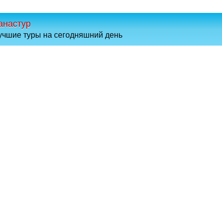
анастур
учшие туры на сегодняшний день