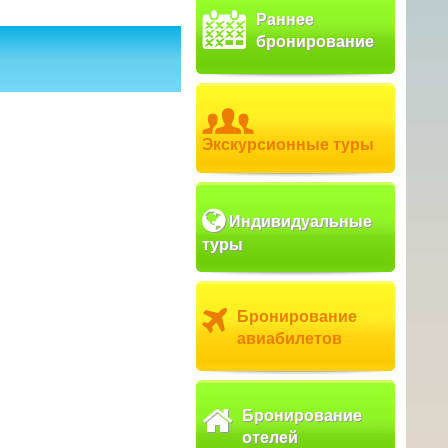
Раннее
бронирование
Экскурсионные туры
Индивидуальные
туры
Бронирование
авиабилетов
Бронирование
отелей