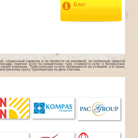
Блог
ый, справочный характер и не является ни рекламой, ни публичной офертой
оездки, перечне услуг по конкретному туру, стоимости услуг в белорусских
нашей компании. Туристические услуги оказываются на условиях и в сроки,
 внутреннему курсу туроператора на день платежа.