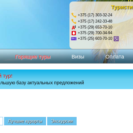
Туристи
+375 (17) 303-32-24
+375 (17) 242-33-48
+375 (29) 653-70-10
+375 (29) 700-34-94
+375 (25) 603-70-10
Горящие туры
Визы
Оплата
 тур!
ольшую базу актуальных предложений
Лучшие курорты
Экскурсии