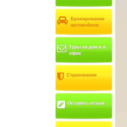
Бронирование
автомобиля
Туры на дом и в
офис
Страхование
Оставить отзыв